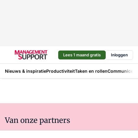
Lees 1 maand gratis
Inloggen
Nieuws & inspiratie
Productiviteit
Taken en rollen
Communicere
Van onze partners