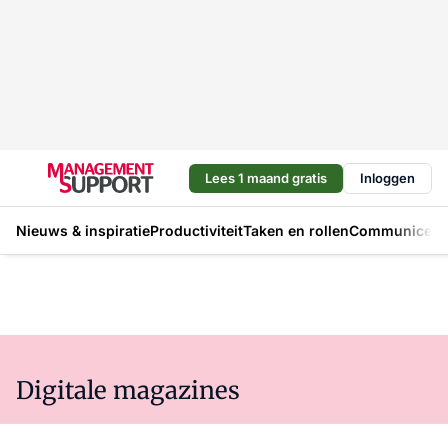
Lees 1 maand gratis
Inloggen
Nieuws & inspiratie
Productiviteit
Taken en rollen
Communicere
Digitale magazines