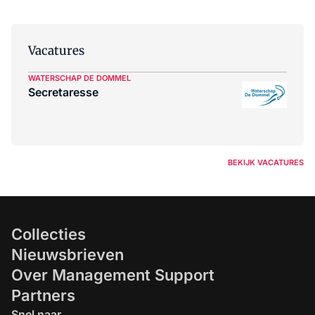
Vacatures
WATERSCHAP DE DOMMEL
Secretaresse
BEKIJK VACATURES
Collecties
Nieuwsbrieven
Over Management Support
Partners
Snel naar