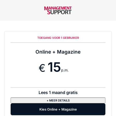
TOEGANG VOOR 1 GEBRUIKER
Online + Magazine
15
p.m.
Lees 1 maand gratis
+ MEER DETAILS
Kies Online + Magazine