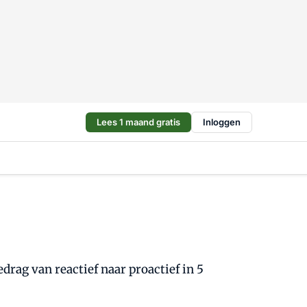
Lees 1 maand gratis
Inloggen
edrag van reactief naar proactief in 5