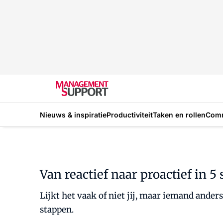
Nieuws & inspiratie
Productiviteit
Taken en rollen
Com
Van reactief naar proactief in 5
Lijkt het vaak of niet jij, maar iemand anders
stappen.