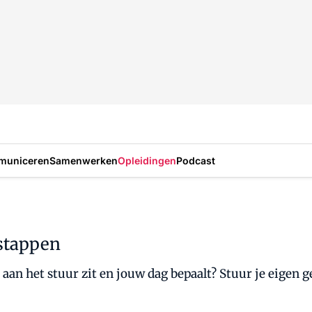
municeren
Samenwerken
Opleidingen
Podcast
 stappen
 aan het stuur zit en jouw dag bepaalt? Stuur je eigen g