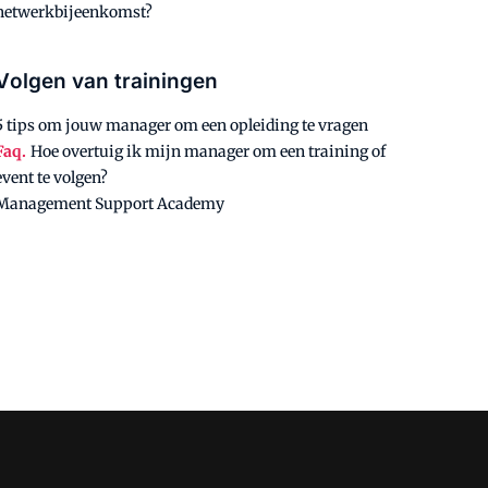
netwerkbijeenkomst?
Volgen van trainingen
5 tips om jouw manager om een opleiding te vragen
Faq.
Hoe overtuig ik mijn manager om een training of
event te volgen?
Management Support Academy