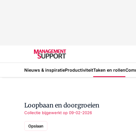
Nieuws & inspiratie
Productiviteit
Taken en rollen
Com
Loopbaan en doorgroeien
Collectie bijgewerkt op 09-02-2026
Opslaan