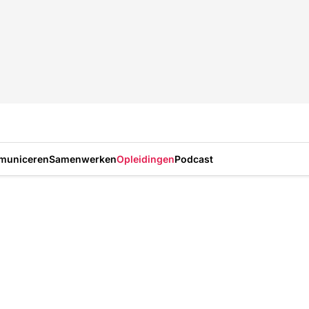
municeren
Samenwerken
Opleidingen
Podcast