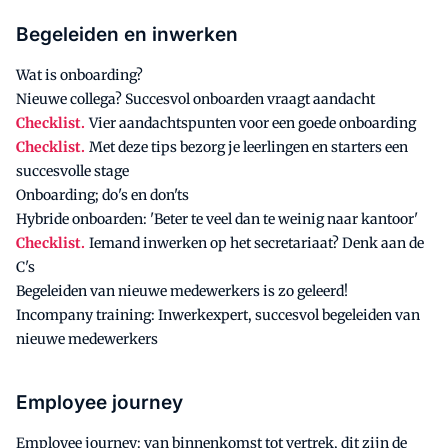
Begeleiden en inwerken
Wat is onboarding?
Nieuwe collega? Succesvol onboarden vraagt aandacht
Checklist.
Vier aandachtspunten voor een goede onboarding
Checklist.
Met deze tips bezorg je leerlingen en starters een
succesvolle stage
Onboarding; do's en don'ts
Hybride onboarden: 'Beter te veel dan te weinig naar kantoor'
Checklist.
Iemand inwerken op het secretariaat? Denk aan de
C's
Begeleiden van nieuwe medewerkers is zo geleerd!
Incompany training: Inwerkexpert, succesvol begeleiden van
nieuwe medewerkers
Employee journey
Employee journey: van binnenkomst tot vertrek, dit zijn de