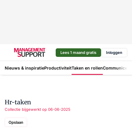
Lees 1 maand gratis
Inloggen
Nieuws & inspiratie
Productiviteit
Taken en rollen
Communicere
Hr-taken
Collectie bijgewerkt op 06-06-2025
Opslaan