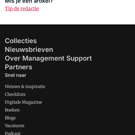
Mis je een artikel?
Tip de redactie
Collecties
Nieuwsbrieven
Over Management Support
Partners
Snel naar
Nieuws & inspiratie
Checklists
Digitale Magazine
Boeken
Blogs
Vacatures
Podcast