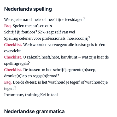
Nederlands spelling
Wens je iemand 'hele' of 'heel' fijne feestdagen?
Faq.
Spelen met au's en ou's
Schrijf jij foutloos? 52% zegt zelf van wel
Spelling oefenen voor professionals: hoe scoor jij?
Checklist.
Werkwoorden vervoegen: alle basisregels in één
overzicht
Checklist.
U zal/zult, heeft/hebt, kan/kunt – wat zijn hier de
spellingregels?
Checklist.
De tussen-n: hoe schrijf je groente(n)soep,
dronke(n)lap en rogge(n)brood?
Faq.
Doe de dt-test: is het ‘wat houd je tegen’ of ‘wat houdt je
tegen’?
Incompany training Kei in taal
Nederlandse grammatica