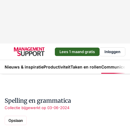
Lees 1 maand gratis
Inloggen
Nieuws & inspiratie
Productiviteit
Taken en rollen
Communicere
Spelling en grammatica
Collectie bijgewerkt op 03-06-2024
Opslaan