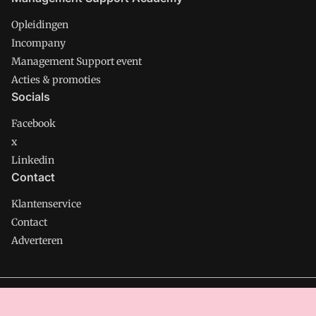
Opleidingen
Incompany
Management Support event
Acties & promoties
Socials
Facebook
x
Linkedin
Contact
Klantenservice
Contact
Adverteren
Management Support is onderdeel van VMN media. Lees in