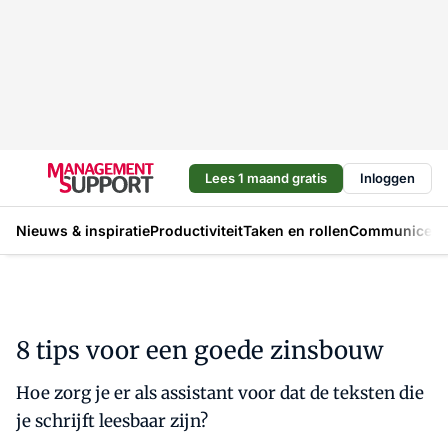
Lees 1 maand gratis
Inloggen
Nieuws & inspiratie
Productiviteit
Taken en rollen
Communicere
8 tips voor een goede zinsbouw
Hoe zorg je er als assistant voor dat de teksten die
je schrijft leesbaar zijn?