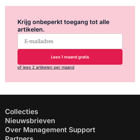
Log in
om dit artikel te lezen.
Krijg onbeperkt toegang tot alle
artikelen.
Lees 1 maand gratis
of lees 2 artikelen per maand
Collecties
Nieuwsbrieven
Over Management Support
Partners