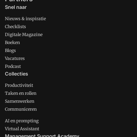
Snel naar
Nieuws & inspiratie
Checklists
Digitale Magazine
Boeken
Blogs
Vacatures
Podcast
Collecties
Productiviteit
Taken en rollen
Samenwerken
Communiceren
AI en prompting
Virtual Assistant
Management Support Academy