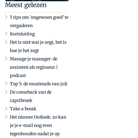
Meest gelezen
5 tips om 'ongewoon goed' te
vergaderen
Kortsluiting
Het is niet wat je zegt, het is
hoe je het zegt
Manage je manager: de
assistent als regisseur |
podcast
Top 5: de mustreads van juli
De comeback van de
capribroek
Take a break
Het nieuwe Outlook: zo kan
je je e-mail nog even
tegenhouden nadat je op