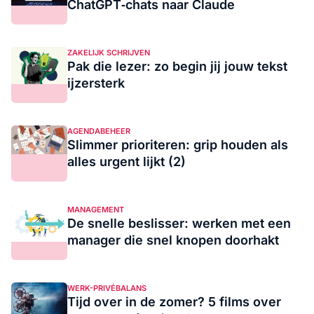
ChatGPT‑chats naar Claude
ZAKELIJK SCHRIJVEN
Pak die lezer: zo begin jij jouw tekst
ijzersterk
AGENDABEHEER
Slimmer prioriteren: grip houden als
alles urgent lijkt (2)
MANAGEMENT
De snelle beslisser: werken met een
manager die snel knopen doorhakt
WERK-PRIVÉBALANS
Tijd over in de zomer? 5 films over