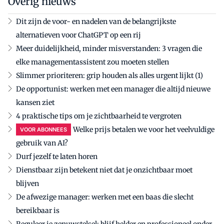
Overig nieuws
Dit zijn de voor- en nadelen van de belangrijkste
alternatieven voor ChatGPT op een rij
Meer duidelijkheid, minder misverstanden: 3 vragen die
elke managementassistent zou moeten stellen
Slimmer prioriteren: grip houden als alles urgent lijkt (1)
De opportunist: werken met een manager die altijd nieuwe
kansen ziet
4 praktische tips om je zichtbaarheid te vergroten
Welke prijs betalen we voor het veelvuldige
VOOR ABONNEES
gebruik van AI?
Durf jezelf te laten horen
Dienstbaar zijn betekent niet dat je onzichtbaar moet
blijven
De afwezige manager: werken met een baas die slecht
bereikbaar is