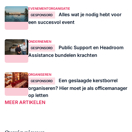
EVENEMENTORGANISATIE
Alles wat je nodig hebt voor
GESPONSORD
een succesvol event
ONDERNEMEN
Public Support en Headroom
GESPONSORD
Assistance bundelen krachten
ORGANISEREN
Een geslaagde kerstborrel
GESPONSORD
organiseren? Hier moet je als officemanager
op letten
MEER ARTIKELEN