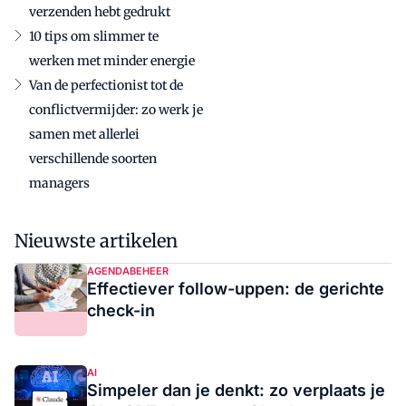
verzenden hebt gedrukt
10 tips om slimmer te
werken met minder energie
Van de perfectionist tot de
conflictvermijder: zo werk je
samen met allerlei
verschillende soorten
managers
Nieuwste artikelen
AGENDABEHEER
Effectiever follow-uppen: de gerichte
check-in
AI
Simpeler dan je denkt: zo verplaats je