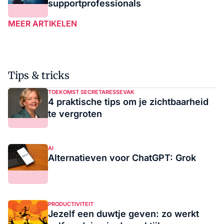
supportprofessionals
MEER ARTIKELEN
Tips & tricks
TOEKOMST SECRETARESSEVAK
4 praktische tips om je zichtbaarheid
te vergroten
AI
Alternatieven voor ChatGPT: Grok
PRODUCTIVITEIT
Jezelf een duwtje geven: zo werkt