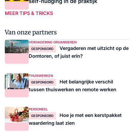
self-nudging in de praktijk
MEER TIPS & TRICKS
Van onze partners
VERGADERING ORGANISEREN
Vergaderen met uitzicht op de
GESPONSORD
Domtoren, of juist erin?
THUISWERKEN
Het belangrijke verschil
GESPONSORD
tussen thuiswerken en remote werken
PERSONEEL
Hoe je met een kerstpakket
GESPONSORD
waardering laat zien