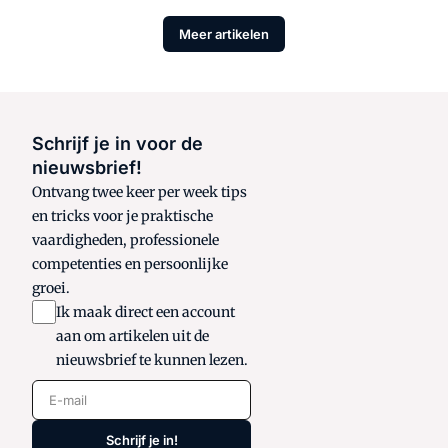
Meer artikelen
Schrijf je in voor de
nieuwsbrief!
Ontvang twee keer per week tips
en tricks voor je praktische
vaardigheden, professionele
competenties en persoonlijke
groei.
Ik maak direct een account
aan om artikelen uit de
nieuwsbrief te kunnen lezen.
E-mail
Schrijf je in!