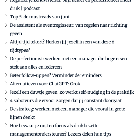
Reguleer je zenuwstelsel: blijf helder en professioneel onder
druk | podcast
Top 5: de mustreads van juni
De assistent als eventregisseur: van regelen naar richting
geven
Altijd tijd tekort? Herken jij jezelf in een van deze 6
tijdtypes?
De perfectionist: werken met een manager die hoge eisen
stelt aan alles en iedereen
Beter follow-uppen? Verminder de reminders
Alternatieven voor ChatGPT: Grok
Jezelf een duwtje geven: zo werkt self-nudging in de praktijk
4 saboteurs die ervoor zorgen dat jij constant doorgaat
De strateeg: werken met een manager die vooral in grote
lijnen denkt
Hoe bewaar je rust en focus als drukbezette
managementondersteuner? Lezers delen hun tips