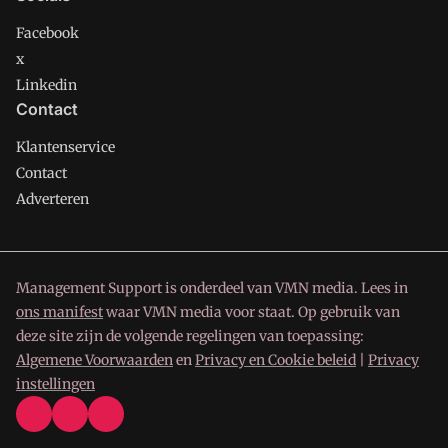
Facebook
x
Linkedin
Contact
Klantenservice
Contact
Adverteren
Management Support is onderdeel van VMN media. Lees in
ons manifest
waar VMN media voor staat. Op gebruik van
deze site zijn de volgende regelingen van toepassing:
Algemene Voorwaarden
en
Privacy en Cookie beleid
|
Privacy
instellingen