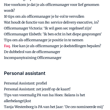
Hoe voorkom je dat je als officemanager voor lief genomen
wordt?
10 tips om als officemanager je hr-rol te vervullen
Wat houdt de functie van Bo: service delivery executive, in?
Officemanager Victoria: ‘Ik wil geen sec regelneef zijn’
Officemanager Elsbeth: 'Ik ben echt in het diepe gesprongen'
Tips om als officemanager je positie in te nemen
Faq.
Hoe kan je als officemanager je doelstellingen bepalen?
De dubbelrol van de officemanager
Incompanytraining Officemanager
Personal assistant
Personal Assistant: profiel
Personal Assistant: zet jezelf op de kaart!
Tips van voormalig PA van Isa Hoes: Balans is het
allerbelangrijkst
Tanja Westenborg is PA van het Jaar: ‘De ceo nomineerde mij’