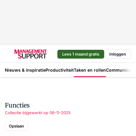
Lees 1 maand gratis
Inloggen
Nieuws & inspiratie
Productiviteit
Taken en rollen
Communicere
Functies
Collectie bijgewerkt op 06-11-2025
Opslaan