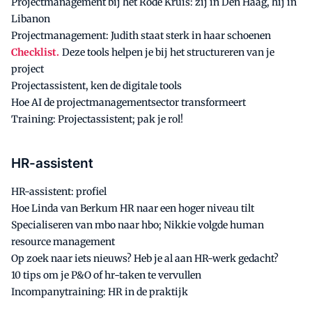
Projectmanagement bij het Rode Kruis: zij in Den Haag, hij in
Libanon
Projectmanagement: Judith staat sterk in haar schoenen
Checklist.
Deze tools helpen je bij het structureren van je
project
Projectassistent, ken de digitale tools
Hoe AI de projectmanagementsector transformeert
Training: Projectassistent; pak je rol!
HR-assistent
HR-assistent: profiel
Hoe Linda van Berkum HR naar een hoger niveau tilt
Specialiseren van mbo naar hbo; Nikkie volgde human
resource management
Op zoek naar iets nieuws? Heb je al aan HR-werk gedacht?
10 tips om je P&O of hr-taken te vervullen
Incompanytraining: HR in de praktijk