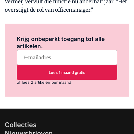
Vermeij vervult die functie nu anderhalf jaar. "Het
overstijgt de rol van officemanager."
Log in
om dit artikel te lezen.
Krijg onbeperkt toegang tot alle
artikelen.
Lees 1 maand gratis
of lees 2 artikelen per maand
Collecties
Nieuwsbrieven