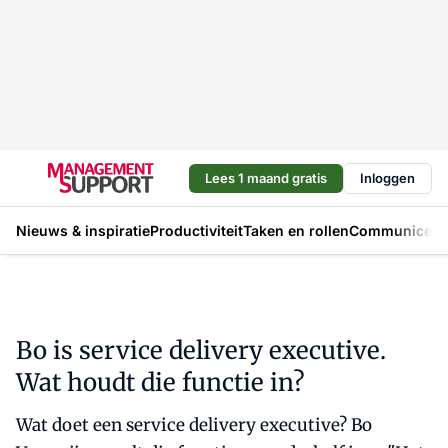
Lees 1 maand gratis
Inloggen
Nieuws & inspiratie
Productiviteit
Taken en rollen
Communicere
Bo is service delivery executive.
Wat houdt die functie in?
Wat doet een service delivery executive? Bo