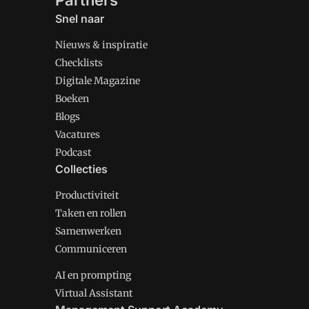
Partners
Snel naar
Nieuws & inspiratie
Checklists
Digitale Magazine
Boeken
Blogs
Vacatures
Podcast
Collecties
Productiviteit
Taken en rollen
Samenwerken
Communiceren
AI en prompting
Virtual Assistant