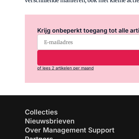
verschillende manieren, ook met kleine actie
Krijg onbeperkt toegang tot alle art
of lees 2 artikelen per maand
Collecties
Nieuwsbrieven
Over Management Support