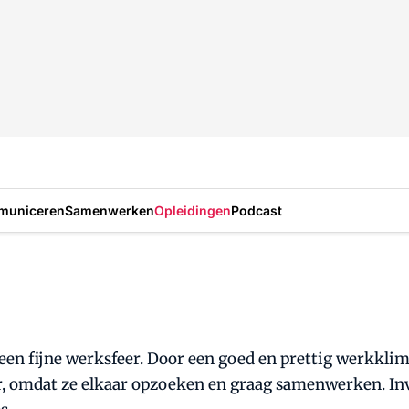
municeren
Samenwerken
Opleidingen
Podcast
een fijne werksfeer. Door een goed en prettig werkkli
r, omdat ze elkaar opzoeken en graag samenwerken. In