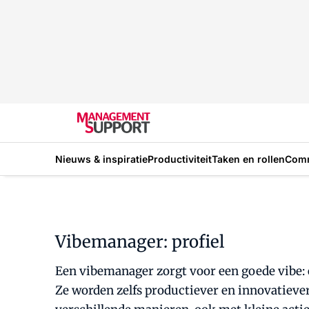
Nieuws & inspiratie
Productiviteit
Taken en rollen
Com
Vibemanager: profiel
Een vibemanager zorgt voor een goede vibe: 
Ze worden zelfs productiever en innovatieve