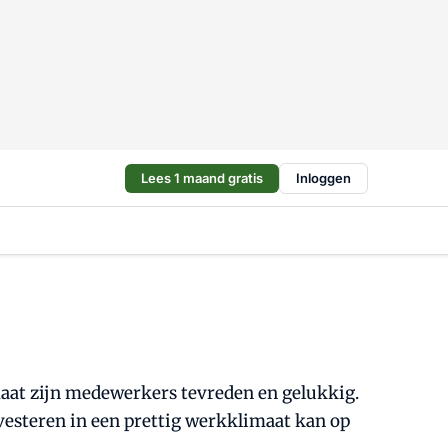
Lees 1 maand gratis
Inloggen
maat zijn medewerkers tevreden en gelukkig.
vesteren in een prettig werkklimaat kan op