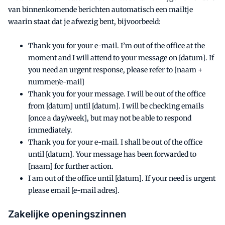
van binnenkomende berichten automatisch een mailtje
waarin staat dat je afwezig bent, bijvoorbeeld:
Thank you for your e-mail. I’m out of the office at the
moment and I will attend to your message on [datum]. If
you need an urgent response, please refer to [naam +
nummer/e-mail]
Thank you for your message. I will be out of the office
from [datum] until [datum]. I will be checking emails
[once a day/week], but may not be able to respond
immediately.
Thank you for your e-mail. I shall be out of the office
until [datum]. Your message has been forwarded to
[naam] for further action.
I am out of the office until [datum]. If your need is urgent
please email [e-mail adres].
Zakelijke openingszinnen