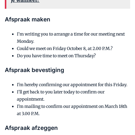
je wanneer?
Afspraak maken
I’m writing you to arrange a time for our meeting next
Monday.
Could we meet on Friday October 8, at 2.00 P.M.?
Do you have time to meet on Thursday?
Afspraak bevestiging
I'm hereby confirming our appointment for this Friday.
I’ll get back to you later today to confirm our
appointment.
I'm mailing to confirm our appointment on March 18th
at 3.00 P.M.
Afspraak afzeggen