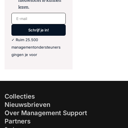
nieuwsbrief te kunnen
lezen.
E-mail
Schrijf je in!
✓ Ruim 25.500
managementondersteuners
gingen je voor
Collecties
Nieuwsbrieven
Over Management Support
Partners