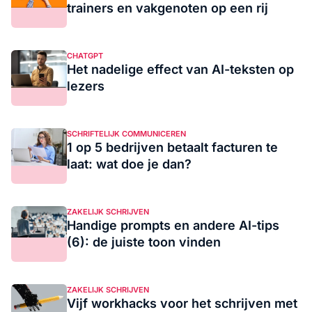
trainers en vakgenoten op een rij
CHATGPT
Het nadelige effect van AI-teksten op
lezers
SCHRIFTELIJK COMMUNICEREN
1 op 5 bedrijven betaalt facturen te
laat: wat doe je dan?
ZAKELIJK SCHRIJVEN
Handige prompts en andere AI-tips
(6): de juiste toon vinden
ZAKELIJK SCHRIJVEN
Vijf workhacks voor het schrijven met