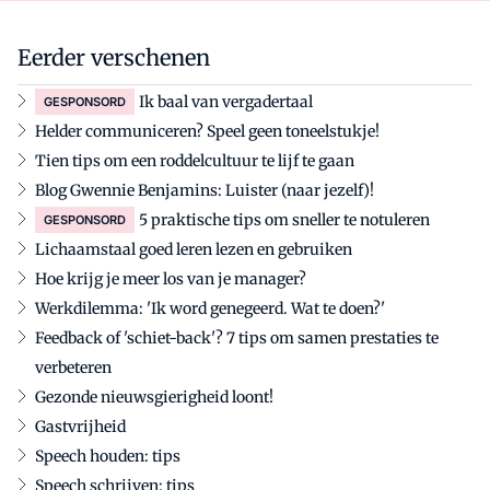
Eerder verschenen
Ik baal van vergadertaal
GESPONSORD
Helder communiceren? Speel geen toneelstukje!
Tien tips om een roddelcultuur te lijf te gaan
Blog Gwennie Benjamins: Luister (naar jezelf)!
5 praktische tips om sneller te notuleren
GESPONSORD
Lichaamstaal goed leren lezen en gebruiken
Hoe krijg je meer los van je manager?
Werkdilemma: 'Ik word genegeerd. Wat te doen?'
Feedback of 'schiet-back'? 7 tips om samen prestaties te
verbeteren
Gezonde nieuwsgierigheid loont!
Gastvrijheid
Speech houden: tips
Speech schrijven: tips