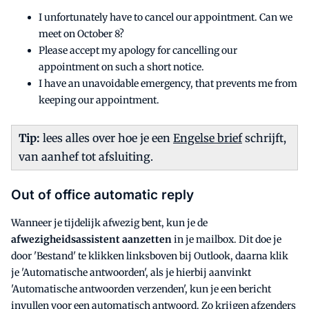
I unfortunately have to cancel our appointment. Can we
meet on October 8?
Please accept my apology for cancelling our
appointment on such a short notice.
I have an unavoidable emergency, that prevents me from
keeping our appointment.
Tip:
lees alles over hoe je een
Engelse brief
schrijft,
van aanhef tot afsluiting.
Out of office automatic reply
Wanneer je tijdelijk afwezig bent, kun je de
afwezigheidsassistent aanzetten
in je mailbox. Dit doe je
door 'Bestand' te klikken linksboven bij Outlook, daarna klik
je 'Automatische antwoorden', als je hierbij aanvinkt
'Automatische antwoorden verzenden', kun je een bericht
invullen voor een automatisch antwoord. Zo krijgen afzenders