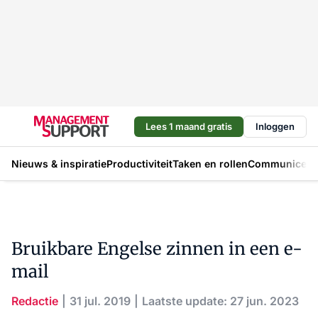
Lees 1 maand gratis
Inloggen
Nieuws & inspiratie
Productiviteit
Taken en rollen
Communicere
Bruikbare Engelse zinnen in een e-
mail
Redactie
31 jul. 2019
Laatste update: 27 jun. 2023