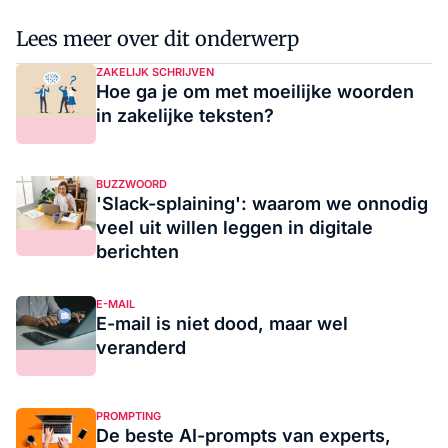
Lees meer over dit onderwerp
ZAKELIJK SCHRIJVEN
Hoe ga je om met moeilijke woorden
in zakelijke teksten?
BUZZWOORD
'Slack-splaining': waarom we onnodig
veel uit willen leggen in digitale
berichten
E-MAIL
E-mail is niet dood, maar wel
veranderd
PROMPTING
De beste AI-prompts van experts,