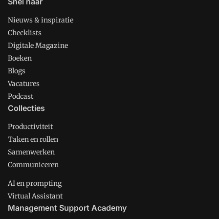
Snel naar
Nieuws & inspiratie
Checklists
Digitale Magazine
Boeken
Blogs
Vacatures
Podcast
Collecties
Productiviteit
Taken en rollen
Samenwerken
Communiceren
AI en prompting
Virtual Assistant
Management Support Academy