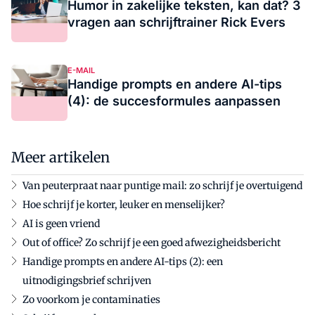
Humor in zakelijke teksten, kan dat? 3
vragen aan schrijftrainer Rick Evers
E-MAIL
Handige prompts en andere AI-tips
(4): de succesformules aanpassen
Meer artikelen
Van peuterpraat naar puntige mail: zo schrijf je overtuigend
Hoe schrijf je korter, leuker en menselijker?
AI is geen vriend
Out of office? Zo schrijf je een goed afwezigheidsbericht
Handige prompts en andere AI-tips (2): een
uitnodigingsbrief schrijven
Zo voorkom je contaminaties