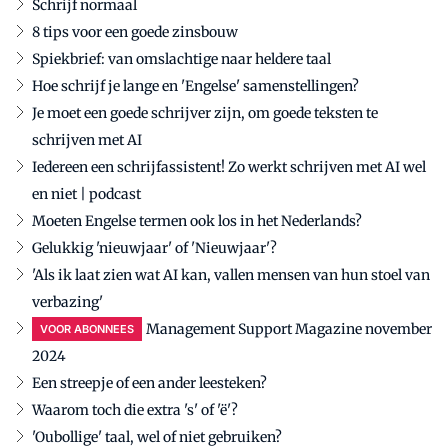
Schrijf normaal
8 tips voor een goede zinsbouw
Spiekbrief: van omslachtige naar heldere taal
Hoe schrijf je lange en 'Engelse' samenstellingen?
Je moet een goede schrijver zijn, om goede teksten te
schrijven met AI
Iedereen een schrijfassistent! Zo werkt schrijven met AI wel
en niet | podcast
Moeten Engelse termen ook los in het Nederlands?
Gelukkig 'nieuwjaar' of 'Nieuwjaar'?
'Als ik laat zien wat AI kan, vallen mensen van hun stoel van
verbazing'
Management Support Magazine november
VOOR ABONNEES
2024
Een streepje of een ander leesteken?
Waarom toch die extra 's' of 'ë'?
'Oubollige' taal, wel of niet gebruiken?