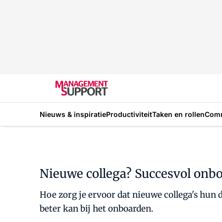
Nieuws & inspiratie
Productiviteit
Taken en rollen
Com
Nieuwe collega? Succesvol onb
Hoe zorg je ervoor dat nieuwe collega's hun 
beter kan bij het onboarden.