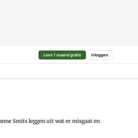
Lees 1 maand gratis
Inloggen
ianne Smits leggen uit wat er misgaat en