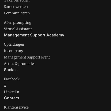
Taken en rollen
Samenwerken
Communiceren
AI en prompting
Virtual Assistant
Management Support Academy
Opleidingen
Incompany
Management Support event
Acties & promoties
Socials
Facebook
x
Linkedin
Contact
Klantenservice