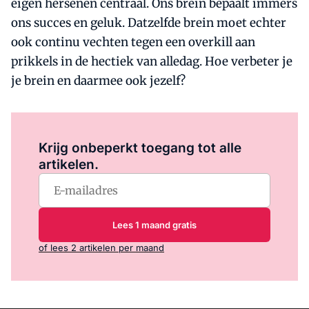
eigen hersenen centraal. Ons brein bepaalt immers
ons succes en geluk. Datzelfde brein moet echter
ook continu vechten tegen een overkill aan
prikkels in de hectiek van alledag. Hoe verbeter je
je brein en daarmee ook jezelf?
Log in
om dit artikel te lezen.
Krijg onbeperkt toegang tot alle
artikelen.
Lees 1 maand gratis
of lees 2 artikelen per maand