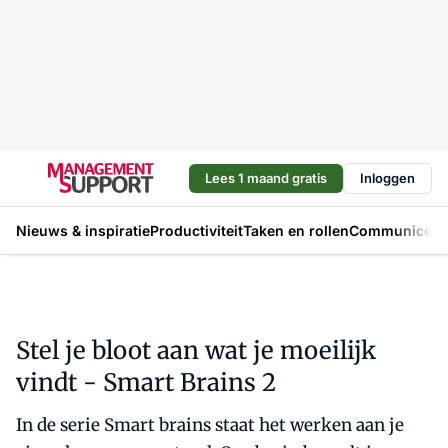
Lees 1 maand gratis
Inloggen
Nieuws & inspiratie
Productiviteit
Taken en rollen
Communicere
Stel je bloot aan wat je moeilijk
vindt - Smart Brains 2
In de serie Smart brains staat het werken aan je