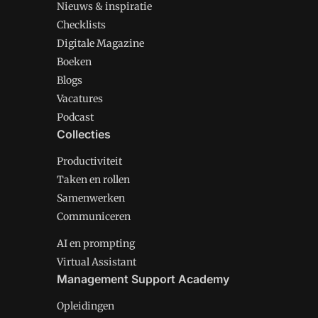
Nieuws & inspiratie
Checklists
Digitale Magazine
Boeken
Blogs
Vacatures
Podcast
Collecties
Productiviteit
Taken en rollen
Samenwerken
Communiceren
AI en prompting
Virtual Assistant
Management Support Academy
Opleidingen