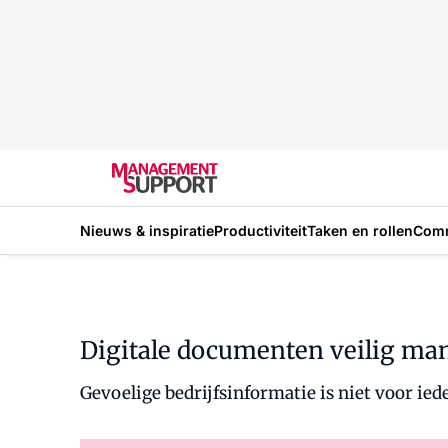
Nieuws & inspiratie
Productiviteit
Taken en rollen
Com
Digitale documenten veilig ma
Gevoelige bedrijfsinformatie is niet voor ie