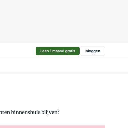
Lees 1 maand gratis
Inloggen
enten binnenshuis blijven?