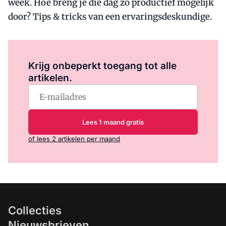
week. Hoe breng je die dag zo productief mogelijk
door? Tips & tricks van een ervaringsdeskundige.
Log in
om dit artikel te lezen.
Krijg onbeperkt toegang tot alle
artikelen.
Lees 1 maand gratis
of lees 2 artikelen per maand
Collecties
Nieuwsbrieven