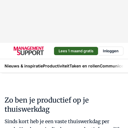
Lees 1 maand gratis
Inloggen
Nieuws & inspiratie
Productiviteit
Taken en rollen
Communicere
Zo ben je productief op je
thuiswerkdag
Sinds kort heb je een vaste thuiswerkdag per