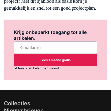
project? Met dit sjabloon als basis kom je
gemakkelijk en snel tot een goed projectplan.
Log in
om dit artikel te lezen.
Krijg onbeperkt toegang tot alle
artikelen.
Lees 1 maand gratis
of lees 2 artikelen per maand
Collecties
Nieuwsbrieven