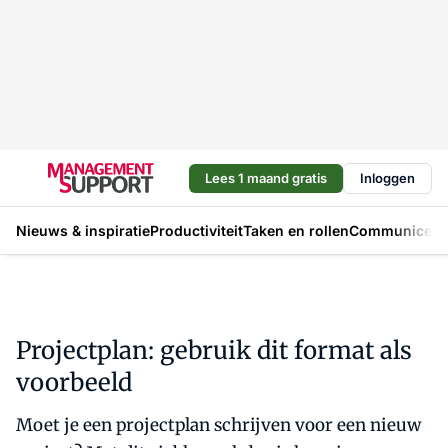
Lees 1 maand gratis
Inloggen
Nieuws & inspiratie
Productiviteit
Taken en rollen
Communicere
Projectplan: gebruik dit format als
voorbeeld
Moet je een projectplan schrijven voor een nieuw