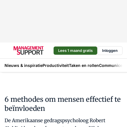
Lees 1 maand gratis
Inloggen
Nieuws & inspiratie
Productiviteit
Taken en rollen
Communicere
6 methodes om mensen effectief te
beïnvloeden
De Amerikaanse gedragspsycholoog Robert