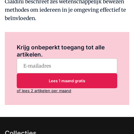
Cialdini beschreef zes wetenschappelijk bewezen
methodes om iedereen in je omgeving effectief te
beïnvloeden.
Log in
om dit artikel te lezen.
Krijg onbeperkt toegang tot alle
artikelen.
Lees 1 maand gratis
of lees 2 artikelen per maand
Collecties