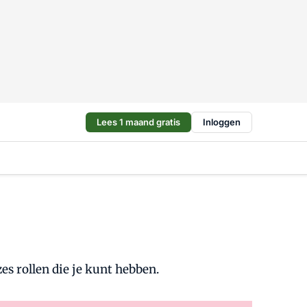
Lees 1 maand gratis
Inloggen
zes rollen die je kunt hebben.