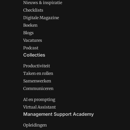
Nieuws & inspiratie
Checklists
Digitale Magazine
Boeken
Blogs
Vacatures
Podcast
Collecties
Productiviteit
Taken en rollen
Samenwerken
Communiceren
AI en prompting
Virtual Assistant
Management Support Academy
Opleidingen