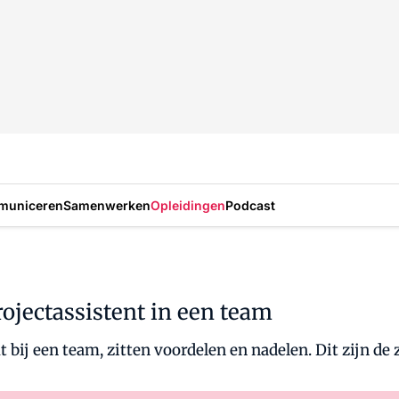
municeren
Samenwerken
Opleidingen
Podcast
rojectassistent in een team
t bij een team, zitten voordelen en nadelen. Dit zijn de 