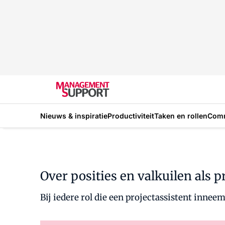
Nieuws & inspiratie
Productiviteit
Taken en rollen
Com
Over posities en valkuilen als p
Bij iedere rol die een projectassistent inneem