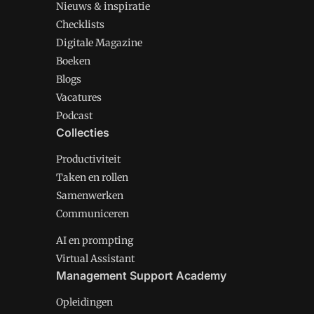
Nieuws & inspiratie
Checklists
Digitale Magazine
Boeken
Blogs
Vacatures
Podcast
Collecties
Productiviteit
Taken en rollen
Samenwerken
Communiceren
AI en prompting
Virtual Assistant
Management Support Academy
Opleidingen