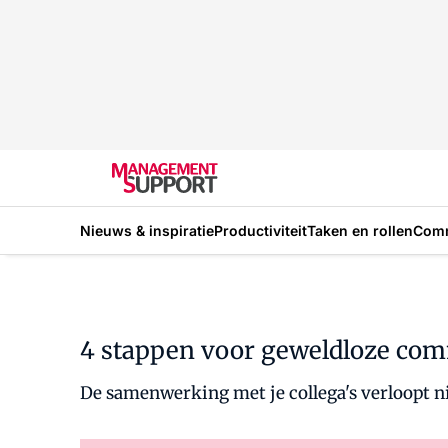
Nieuws & inspiratie
Productiviteit
Taken en rollen
Com
4 stappen voor geweldloze co
De samenwerking met je collega's verloopt 