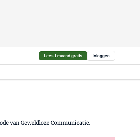
Lees 1 maand gratis
Inloggen
thode van Geweldloze Communicatie.