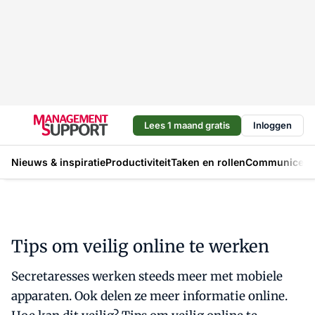
Lees 1 maand gratis
Inloggen
Nieuws & inspiratie
Productiviteit
Taken en rollen
Communicere
Tips om veilig online te werken
Secretaresses werken steeds meer met mobiele
apparaten. Ook delen ze meer informatie online.