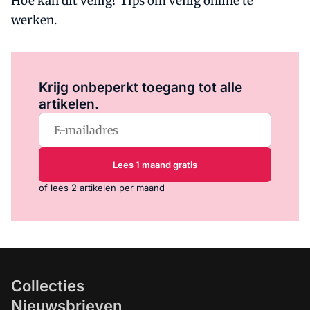
Hoe kan dit veilig? Tips om veilig online te
werken.
Log in
om dit artikel te lezen.
Krijg onbeperkt toegang tot alle
artikelen.
Lees 1 maand gratis
of lees 2 artikelen per maand
Collecties
Nieuwsbrieven