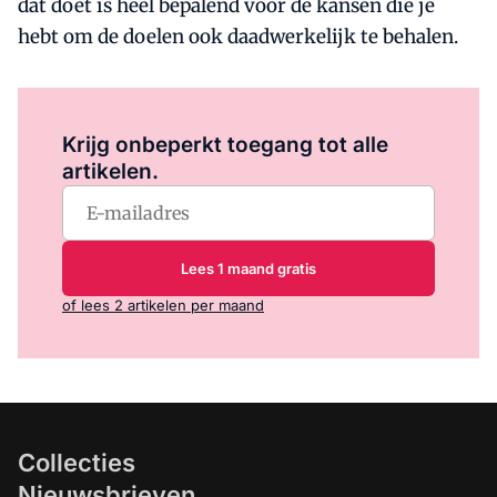
dat doet is heel bepalend voor de kansen die je
hebt om de doelen ook daadwerkelijk te behalen.
Log in
om dit artikel te lezen.
Krijg onbeperkt toegang tot alle
artikelen.
Lees 1 maand gratis
of lees 2 artikelen per maand
Collecties
Nieuwsbrieven