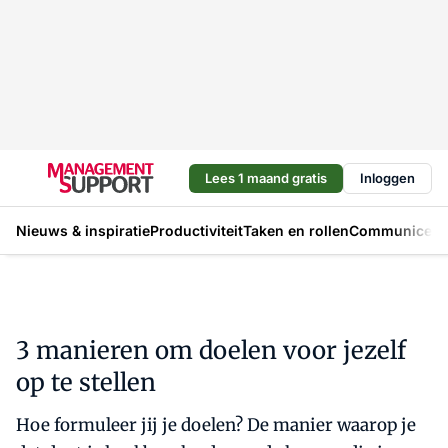
Lees 1 maand gratis
Inloggen
Nieuws & inspiratie
Productiviteit
Taken en rollen
Communicere
3 manieren om doelen voor jezelf
op te stellen
Hoe formuleer jij je doelen? De manier waarop je