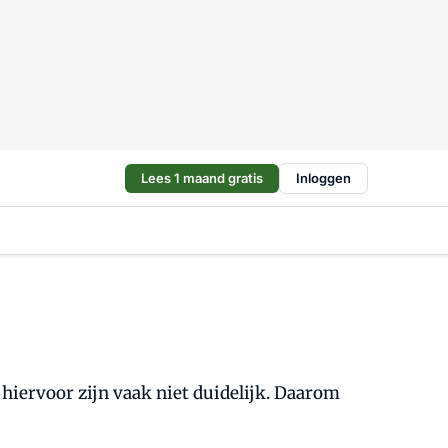
Lees 1 maand gratis
Inloggen
 hiervoor zijn vaak niet duidelijk. Daarom