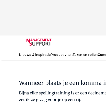
Nieuws & inspiratie
Productiviteit
Taken en rollen
Com
Wanneer plaats je een komma i
Bijna elke spellingtraining is er een deelne
zet ik ze graag voor je op een rij.