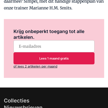
daarmee? Simpel, met dit handige stappenplan van
onze trainer Marianne H.M. Smits.
Log in
om dit artikel te lezen.
Krijg onbeperkt toegang tot alle
artikelen.
Lees 1 maand gratis
of lees 2 artikelen per maand
Collecties
Nieuwsbrieven