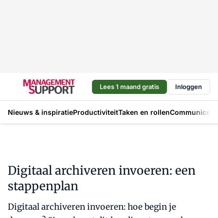
Lees 1 maand gratis
Inloggen
Nieuws & inspiratie
Productiviteit
Taken en rollen
Communicere
Digitaal archiveren invoeren: een
stappenplan
Digitaal archiveren invoeren: hoe begin je