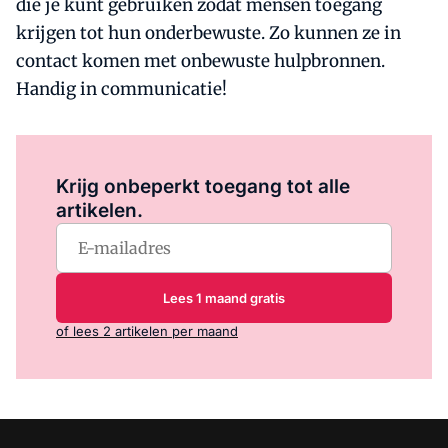
die je kunt gebruiken zodat mensen toegang
krijgen tot hun onderbewuste. Zo kunnen ze in
contact komen met onbewuste hulpbronnen.
Handig in communicatie!
Log in
om dit artikel te lezen.
Krijg onbeperkt toegang tot alle
artikelen.
Lees 1 maand gratis
of lees 2 artikelen per maand