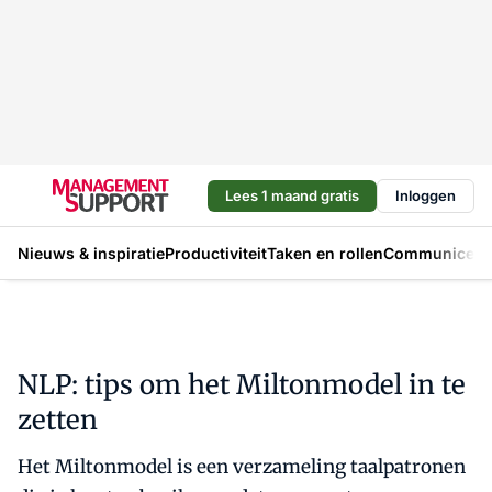
Lees 1 maand gratis
Inloggen
Nieuws & inspiratie
Productiviteit
Taken en rollen
Communicere
NLP: tips om het Miltonmodel in te
zetten
Het Miltonmodel is een verzameling taalpatronen