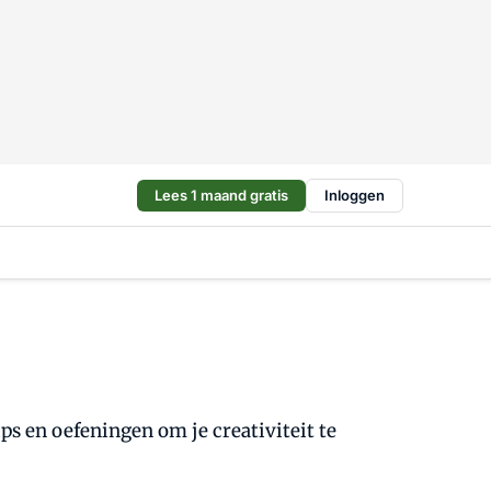
Lees 1 maand gratis
Inloggen
ps en oefeningen om je creativiteit te