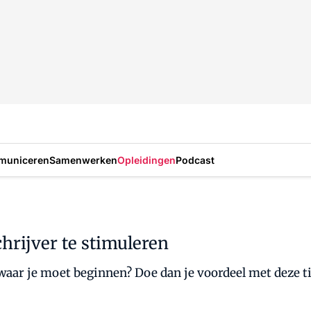
municeren
Samenwerken
Opleidingen
Podcast
chrijver te stimuleren
 waar je moet beginnen? Doe dan je voordeel met deze ti