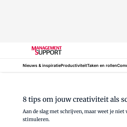
Nieuws & inspiratie
Productiviteit
Taken en rollen
Com
8 tips om jouw creativiteit als s
Aan de slag met schrijven, maar weet je niet
stimuleren.