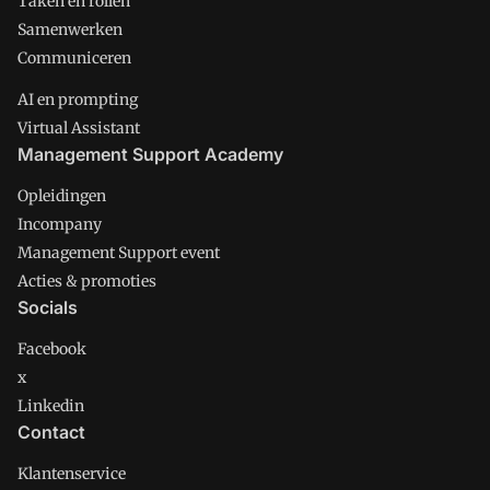
Taken en rollen
Samenwerken
Communiceren
AI en prompting
Virtual Assistant
Management Support Academy
Opleidingen
Incompany
Management Support event
Acties & promoties
Socials
Facebook
x
Linkedin
Contact
Klantenservice