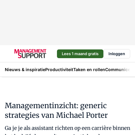
Lees 1 maand gratis
Inloggen
Nieuws & inspiratie
Productiviteit
Taken en rollen
Communicere
Managementinzicht: generic
strategies van Michael Porter
Ga je je als assistant richten op een carrière binnen