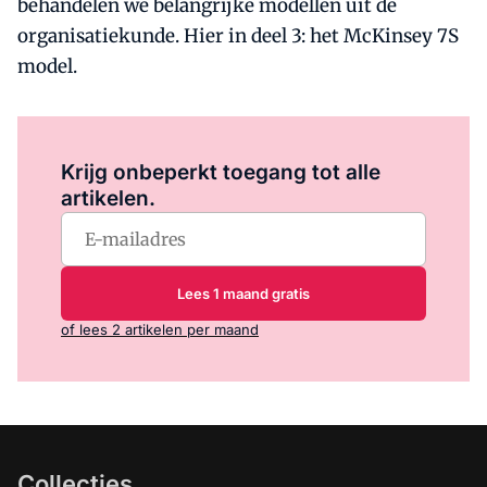
behandelen we belangrijke modellen uit de
organisatiekunde. Hier in deel 3: het McKinsey 7S
model.
Log in
om dit artikel te lezen.
Krijg onbeperkt toegang tot alle
artikelen.
Lees 1 maand gratis
of lees 2 artikelen per maand
Collecties