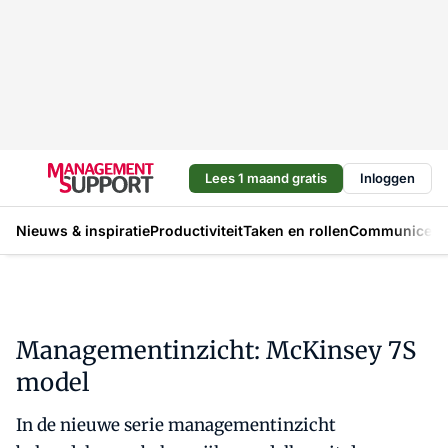
Lees 1 maand gratis
Inloggen
Nieuws & inspiratie
Productiviteit
Taken en rollen
Communicere
Managementinzicht: McKinsey 7S
model
In de nieuwe serie managementinzicht