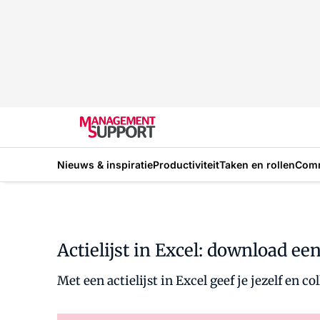
Nieuws & inspiratie
Productiviteit
Taken en rollen
Com
Actielijst in Excel: download ee
Met een actielijst in Excel geef je jezelf en 