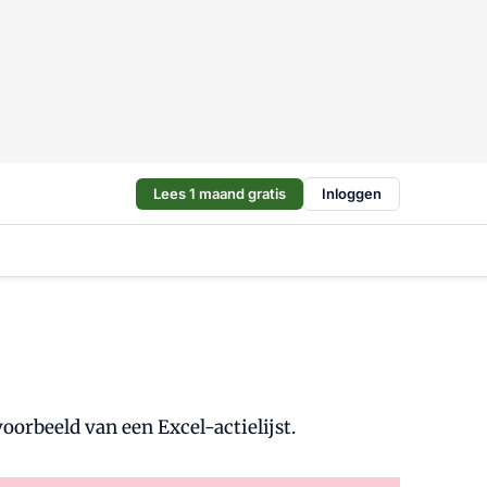
Lees 1 maand gratis
Inloggen
voorbeeld van een Excel-actielijst.