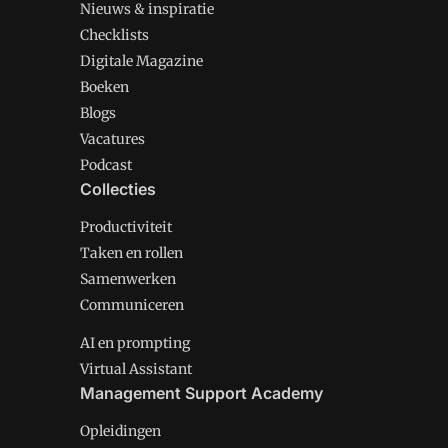
Nieuws & inspiratie
Checklists
Digitale Magazine
Boeken
Blogs
Vacatures
Podcast
Collecties
Productiviteit
Taken en rollen
Samenwerken
Communiceren
AI en prompting
Virtual Assistant
Management Support Academy
Opleidingen