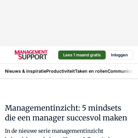
Lees 1 maand gratis
Inloggen
Nieuws & inspiratie
Productiviteit
Taken en rollen
Communicere
Managementinzicht: 5 mindsets
die een manager succesvol maken
In de nieuwe serie managementinzicht