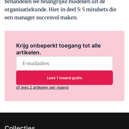
behandelen we belangrijke modellen uit de
organisatiekunde. Hier in deel 5: 5 mindsets die
een manager succesvol maken.
Log in
om dit artikel te lezen.
Krijg onbeperkt toegang tot alle
artikelen.
Lees 1 maand gratis
of lees 2 artikelen per maand
Collecties