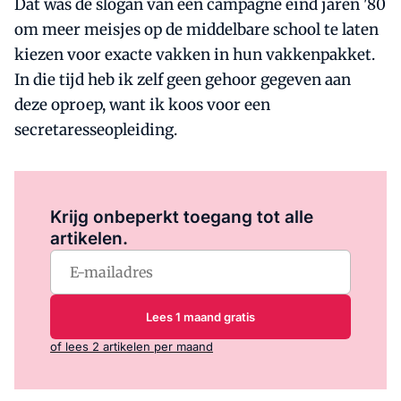
Dat was de slogan van een campagne eind jaren '80
om meer meisjes op de middelbare school te laten
kiezen voor exacte vakken in hun vakkenpakket.
In die tijd heb ik zelf geen gehoor gegeven aan
deze oproep, want ik koos voor een
secretaresseopleiding.
Log in
om dit artikel te lezen.
Krijg onbeperkt toegang tot alle
artikelen.
Lees 1 maand gratis
of lees 2 artikelen per maand