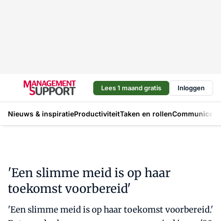
Lees 1 maand gratis
Inloggen
Nieuws & inspiratie
Productiviteit
Taken en rollen
Communicere
'Een slimme meid is op haar
toekomst voorbereid'
'Een slimme meid is op haar toekomst voorbereid.'