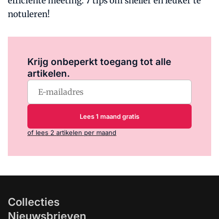
efficiënte meeting. 7 tips om sneller en leuker te
notuleren!
Log in
om dit artikel te lezen.
Krijg onbeperkt toegang tot alle
artikelen.
Lees 1 maand gratis
of lees 2 artikelen per maand
Collecties
Nieuwsbrieven