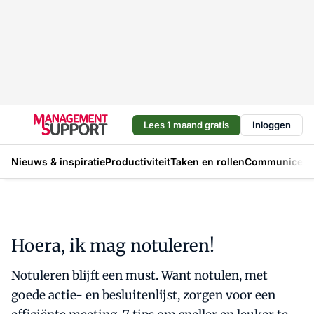
Lees 1 maand gratis
Inloggen
Nieuws & inspiratie
Productiviteit
Taken en rollen
Communicere
Hoera, ik mag notuleren!
Notuleren blijft een must. Want notulen, met
goede actie- en besluitenlijst, zorgen voor een