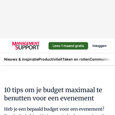
Lees 1 maand gratis
Inloggen
Nieuws & inspiratie
Productiviteit
Taken en rollen
Communicere
10 tips om je budget maximaal te
benutten voor een evenement
Heb je een bepaald budget voor een evenement?