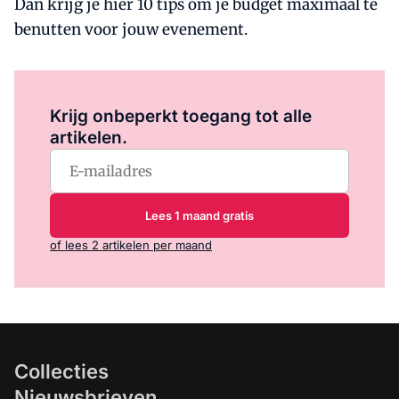
Dan krijg je hier 10 tips om je budget maximaal te
benutten voor jouw evenement.
Log in
om dit artikel te lezen.
Krijg onbeperkt toegang tot alle
artikelen.
Lees 1 maand gratis
of lees 2 artikelen per maand
Collecties
Nieuwsbrieven