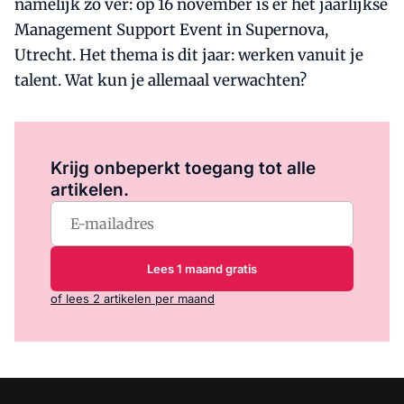
namelijk zo ver: op 16 november is er het jaarlijkse
Management Support Event in Supernova,
Utrecht. Het thema is dit jaar: werken vanuit je
talent. Wat kun je allemaal verwachten?
Log in
om dit artikel te lezen.
Krijg onbeperkt toegang tot alle
artikelen.
Lees 1 maand gratis
of lees 2 artikelen per maand