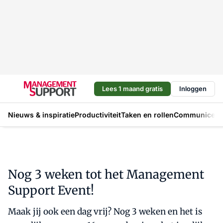
Lees 1 maand gratis
Inloggen
Nieuws & inspiratie
Productiviteit
Taken en rollen
Communicere
Nog 3 weken tot het Management
Support Event!
Maak jij ook een dag vrij? Nog 3 weken en het is