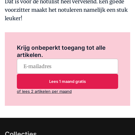
Dat is voor de notulist heel vervelend. Een goede
voorzitter maakt het notuleren namelijk een stuk
leuker!
Log in
om dit artikel te lezen.
Krijg onbeperkt toegang tot alle
artikelen.
Lees 1 maand gratis
of lees 2 artikelen per maand
Collecties