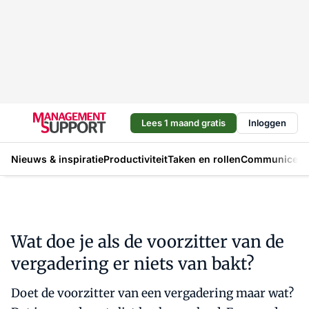
Lees 1 maand gratis
Inloggen
Nieuws & inspiratie
Productiviteit
Taken en rollen
Communicere
Wat doe je als de voorzitter van de
vergadering er niets van bakt?
Doet de voorzitter van een vergadering maar wat?