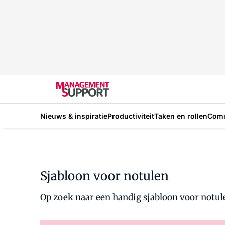
Nieuws & inspiratie
Productiviteit
Taken en rollen
Com
Sjabloon voor notulen
Op zoek naar een handig sjabloon voor notul