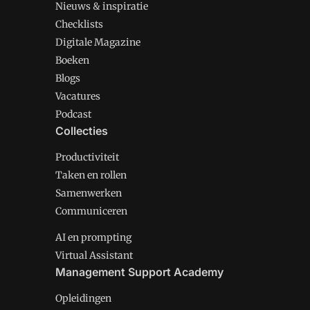
Nieuws & inspiratie
Checklists
Digitale Magazine
Boeken
Blogs
Vacatures
Podcast
Collecties
Productiviteit
Taken en rollen
Samenwerken
Communiceren
AI en prompting
Virtual Assistant
Management Support Academy
Opleidingen