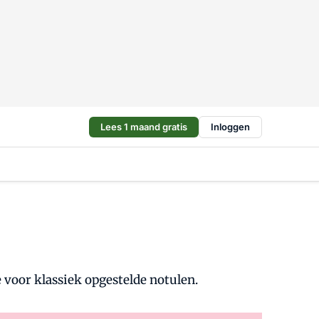
Lees 1 maand gratis
Inloggen
voor klassiek opgestelde notulen.