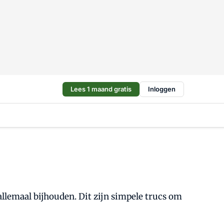
Lees 1 maand gratis
Inloggen
llemaal bijhouden. Dit zijn simpele trucs om