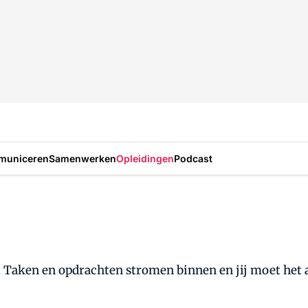
municeren
Samenwerken
Opleidingen
Podcast
. Taken en opdrachten stromen binnen en jij moet het a