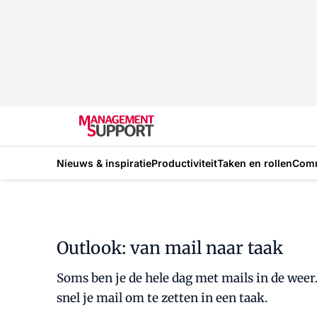
Nieuws & inspiratie
Productiviteit
Taken en rollen
Com
Outlook: van mail naar taak
Soms ben je de hele dag met mails in de weer
snel je mail om te zetten in een taak.