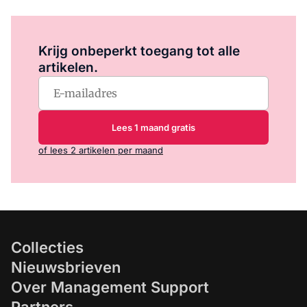
Log in
om dit artikel te lezen.
Krijg onbeperkt toegang tot alle
artikelen.
Lees 1 maand gratis
of lees 2 artikelen per maand
Collecties
Nieuwsbrieven
Over Management Support