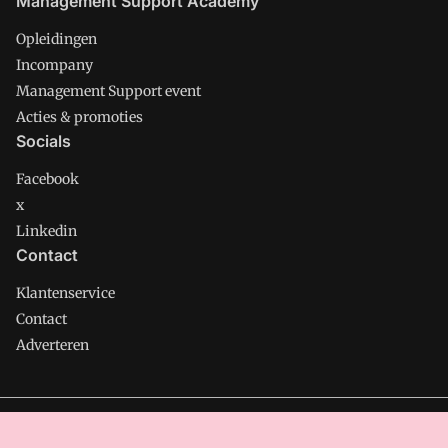
Management Support Academy
Opleidingen
Incompany
Management Support event
Acties & promoties
Socials
Facebook
x
Linkedin
Contact
Klantenservice
Contact
Adverteren
Management Support is onderdeel van VMN media. Lees in