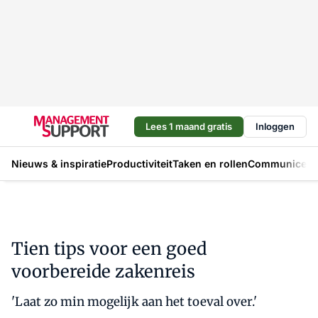
Lees 1 maand gratis
Inloggen
Nieuws & inspiratie
Productiviteit
Taken en rollen
Communicere
Tien tips voor een goed
voorbereide zakenreis
'Laat zo min mogelijk aan het toeval over.'