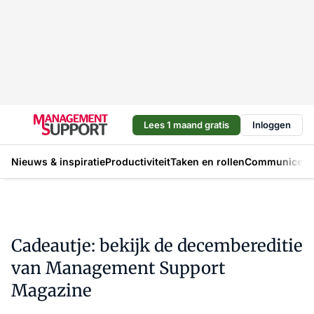
Lees 1 maand gratis
Inloggen
Nieuws & inspiratie
Productiviteit
Taken en rollen
Communicere
Cadeautje: bekijk de decembereditie
van Management Support
Magazine