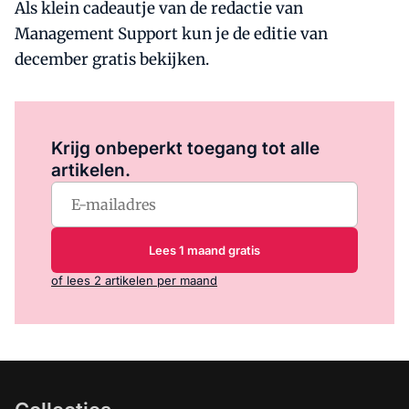
Als klein cadeautje van de redactie van
Management Support kun je de editie van
december gratis bekijken.
Log in
om dit artikel te lezen.
Krijg onbeperkt toegang tot alle
artikelen.
Lees 1 maand gratis
of lees 2 artikelen per maand