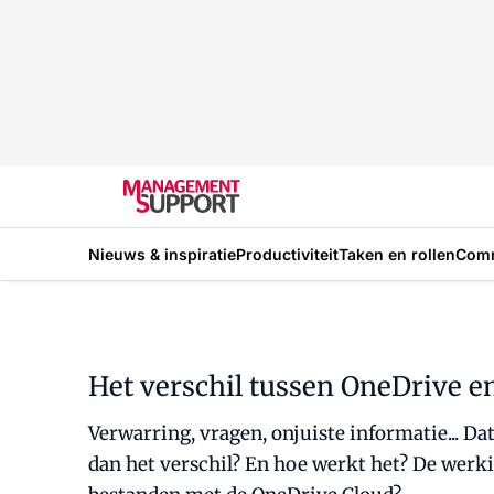
Nieuws & inspiratie
Productiviteit
Taken en rollen
Com
Het verschil tussen OneDrive e
Verwarring, vragen, onjuiste informatie... Da
dan het verschil? En hoe werkt het? De werki