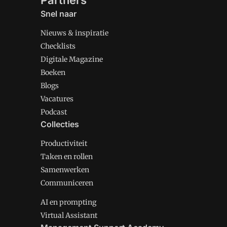
Partners
Snel naar
Nieuws & inspiratie
Checklists
Digitale Magazine
Boeken
Blogs
Vacatures
Podcast
Collecties
Productiviteit
Taken en rollen
Samenwerken
Communiceren
AI en prompting
Virtual Assistant