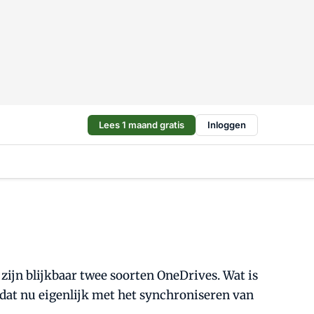
Lees 1 maand gratis
Inloggen
 zijn blijkbaar twee soorten OneDrives. Wat is
 dat nu eigenlijk met het synchroniseren van