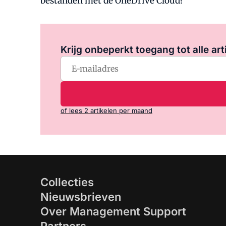
bestanden met de OneDrive Cloud?
Krijg onbeperkt toegang tot alle art
of lees 2 artikelen per maand
Collecties
Nieuwsbrieven
Over Management Support