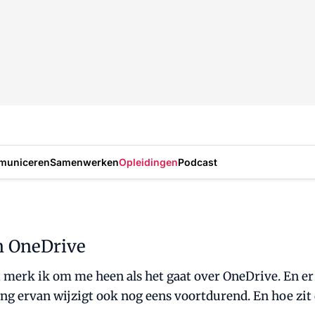
municeren
Samenwerken
Opleidingen
Podcast
n OneDrive
t merk ik om me heen als het gaat over OneDrive. En er
ng ervan wijzigt ook nog eens voortdurend. En hoe zit