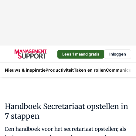
Lees 1 maand gratis
Inloggen
Nieuws & inspiratie
Productiviteit
Taken en rollen
Communicere
Handboek Secretariaat opstellen in
7 stappen
Een handboek voor het secretariaat opstellen; als