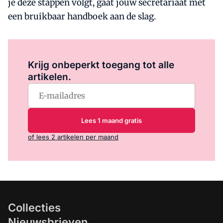
je deze stappen volgt, gaat jouw secretariaat met
een bruikbaar handboek aan de slag.
Log in
om dit artikel te lezen.
Krijg onbeperkt toegang tot alle
artikelen.
Lees 1 maand gratis
of lees 2 artikelen per maand
Collecties
Nieuwsbrieven