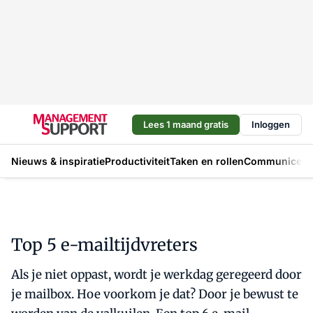
Lees 1 maand gratis
Inloggen
Nieuws & inspiratie
Productiviteit
Taken en rollen
Communicere
Top 5 e-mailtijdvreters
Als je niet oppast, wordt je werkdag geregeerd door
je mailbox. Hoe voorkom je dat? Door je bewust te