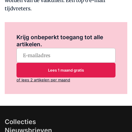
worden van de valkuilen. Een top 6 e-mail
tijdvreters.
Log in
om dit artikel te lezen.
Krijg onbeperkt toegang tot alle
artikelen.
Lees 1 maand gratis
of lees 2 artikelen per maand
Collecties
Nieuwsbrieven