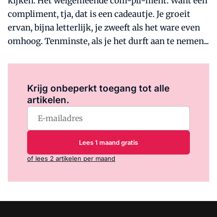
kijken. Het welgemeende com-pli-ment. Want een
compliment, tja, dat is een cadeautje. Je groeit
ervan, bijna letterlijk, je zweeft als het ware even
omhoog. Tenminste, als je het durft aan te nemen...
Log in
om dit artikel te lezen.
Krijg onbeperkt toegang tot alle
artikelen.
Lees 1 maand gratis
of lees 2 artikelen per maand