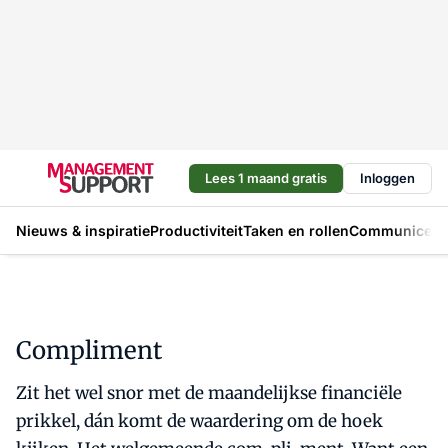
Lees 1 maand gratis
Inloggen
Nieuws & inspiratie
Productiviteit
Taken en rollen
Communicere
Compliment
Zit het wel snor met de maandelijkse financiële
prikkel, dán komt de waardering om de hoek