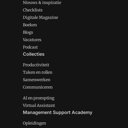
Nieuws & inspiratie
Checklists
Digitale Magazine
Boeken
Blogs
Vacatures
Podcast
Collecties
Productiviteit
Taken en rollen
Samenwerken
Communiceren
AI en prompting
Virtual Assistant
Management Support Academy
Opleidingen