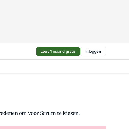
Lees 1 maand gratis
Inloggen
 redenen om voor Scrum te kiezen.