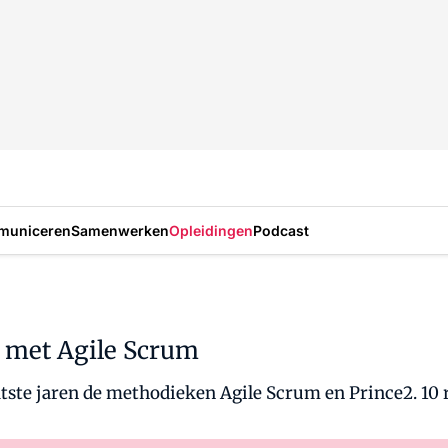
municeren
Samenwerken
Opleidingen
Podcast
 met Agile Scrum
tste jaren de methodieken Agile Scrum en Prince2. 10