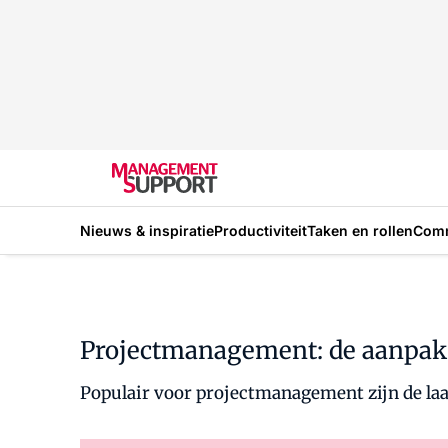
Nieuws & inspiratie
Productiviteit
Taken en rollen
Com
Projectmanagement: de aanpak
Populair voor projectmanagement zijn de laa