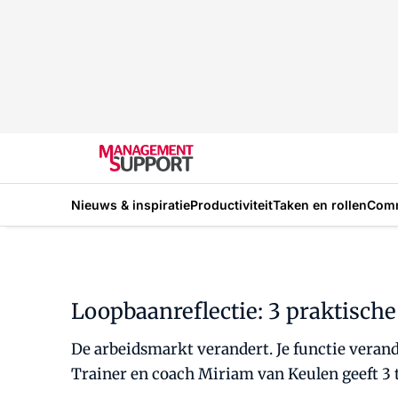
Nieuws & inspiratie
Productiviteit
Taken en rollen
Com
Loopbaanreflectie: 3 praktische
De arbeidsmarkt verandert. Je functie verander
Trainer en coach Miriam van Keulen geeft 3 t