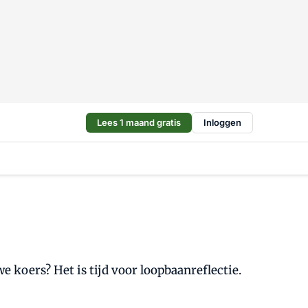
Lees 1 maand gratis
Inloggen
we koers? Het is tijd voor loopbaanreflectie.