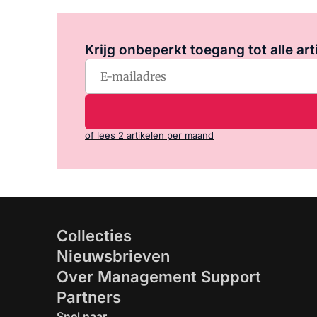
Krijg onbeperkt toegang tot alle art
of lees 2 artikelen per maand
Collecties
Nieuwsbrieven
Over Management Support
Partners
Snel naar