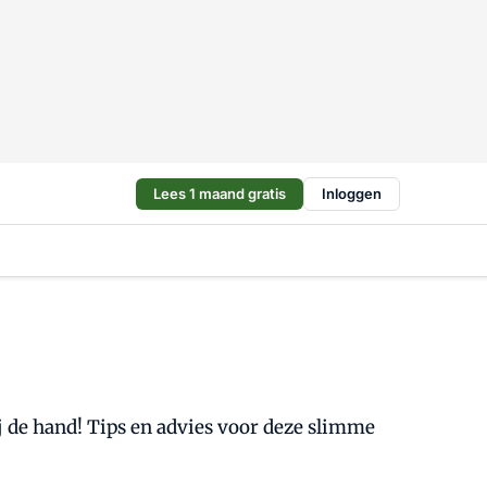
Lees 1 maand gratis
Inloggen
bij de hand! Tips en advies voor deze slimme