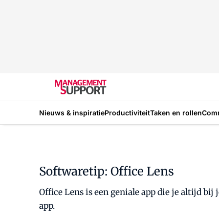
Nieuws & inspiratie
Productiviteit
Taken en rollen
Com
Softwaretip: Office Lens
Office Lens is een geniale app die je altijd b
app.