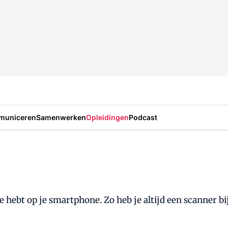
municeren
Samenwerken
Opleidingen
Podcast
ij je hebt op je smartphone. Zo heb je altijd een scanner 