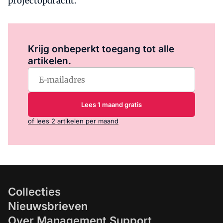
projectopdracht.
Log in
om dit artikel te lezen.
Krijg onbeperkt toegang tot alle
artikelen.
Lees 1 maand gratis
of lees 2 artikelen per maand
Collecties
Nieuwsbrieven
Over Management Support