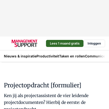
Lees 1 maand gratis
Inloggen
Nieuws & inspiratie
Productiviteit
Taken en rollen
Communicere
Projectopdracht [formulier]
Ken jij als projectassistent de vier leidende
projectdocumenten? Hierbij de eerste: de