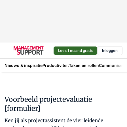
Lees 1 maand gratis
Inloggen
Nieuws & inspiratie
Productiviteit
Taken en rollen
Communicere
Voorbeeld projectevaluatie
[formulier]
Ken jij als projectassistent de vier leidende