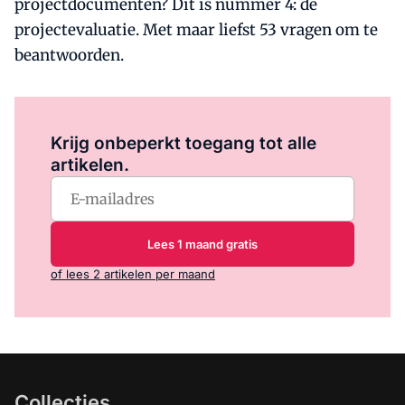
projectdocumenten? Dit is nummer 4: de
projectevaluatie. Met maar liefst 53 vragen om te
beantwoorden.
Log in
om dit artikel te lezen.
Krijg onbeperkt toegang tot alle
artikelen.
Lees 1 maand gratis
of lees 2 artikelen per maand
Collecties